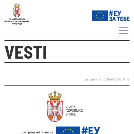
VESTI
Last updated: 6. Mart 2020. 14:19
Ovaj projekat finansira